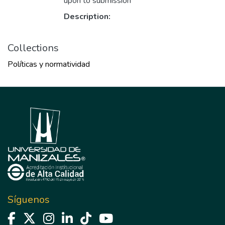
upon to submission
Description:
Collections
Políticas y normatividad
Síguenos