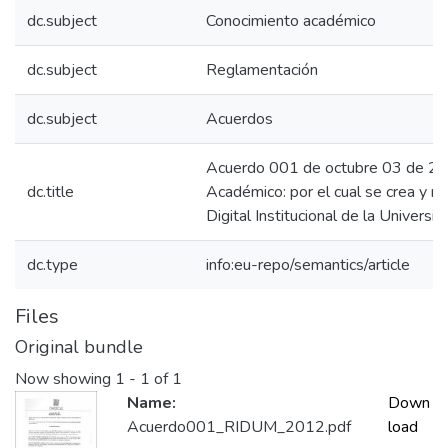
dc.subject
Conocimiento académico
dc.subject
Reglamentación
dc.subject
Acuerdos
Acuerdo 001 de octubre 03 de 20
dc.title
Académico: por el cual se crea y r
Digital Institucional de la Univers
dc.type
info:eu-repo/semantics/article
Files
Original bundle
Now showing
1 - 1 of 1
Name:
Down
Acuerdo001_RIDUM_2012.pdf
load