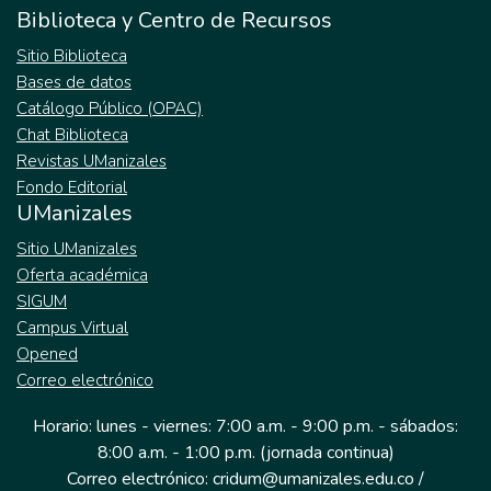
Biblioteca y Centro de Recursos
Sitio Biblioteca
Bases de datos
Catálogo Público (OPAC)
Chat Biblioteca
Revistas UManizales
Fondo Editorial
UManizales
Sitio UManizales
Oferta académica
SIGUM
Campus Virtual
Opened
Correo electrónico
Horario: lunes - viernes: 7:00 a.m. - 9:00 p.m. - sábados:
8:00 a.m. - 1:00 p.m. (jornada continua)
Correo electrónico: cridum@umanizales.edu.co /