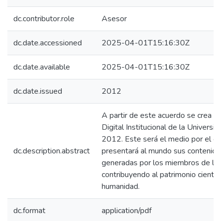
dc.contributor.role
Asesor
dc.date.accessioned
2025-04-01T15:16:30Z
dc.date.available
2025-04-01T15:16:30Z
dc.date.issued
2012
A partir de este acuerdo se crea y
Digital Institucional de la Univers
2012. Este será el medio por el cua
dc.description.abstract
presentará al mundo sus contenido
generadas por los miembros de la
contribuyendo al patrimonio científi
humanidad.
dc.format
application/pdf