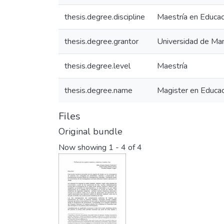
thesis.degree.discipline
Maestría en Educac
thesis.degree.grantor
Universidad de Man
thesis.degree.level
Maestría
thesis.degree.name
Magister en Educac
Files
Original bundle
Now showing
1 - 4 of 4