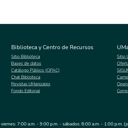
Biblioteca y Centro de Recursos
UMa
Sitio Biblioteca
Sitio
Bases de datos
Ofert
Catálogo Público (OPAC)
SIGU
Chat Biblioteca
Campu
Revistas UManizales
Open
Fondo Editorial
Corre
 viernes: 7:00 a.m. - 9:00 p.m. - sábados: 8:00 a.m. - 1:00 p.m. (