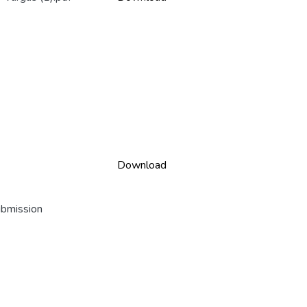
Download
ubmission