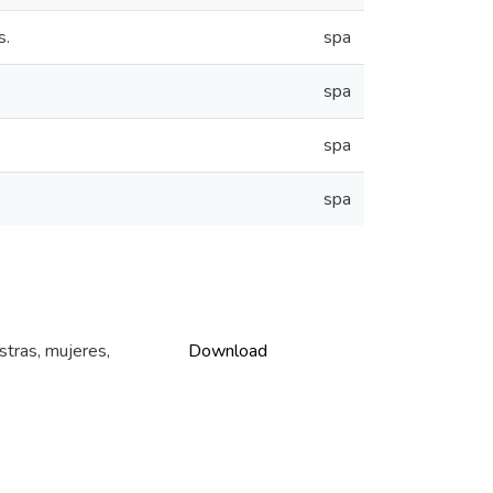
s.
spa
spa
spa
spa
stras, mujeres,
Download