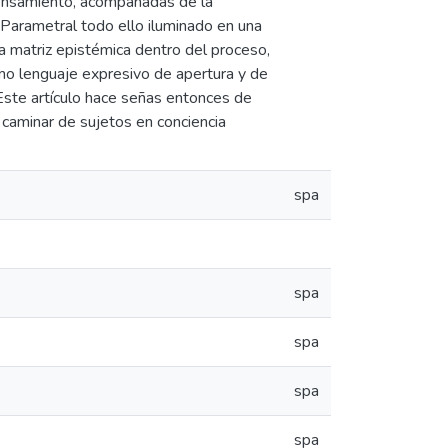
 pensamiento, acompañadas de la
 Parametral todo ello iluminado en una
la matriz epistémica dentro del proceso,
omo lenguaje expresivo de apertura y de
 Este artículo hace señas entonces de
 caminar de sujetos en conciencia
spa
spa
spa
spa
spa