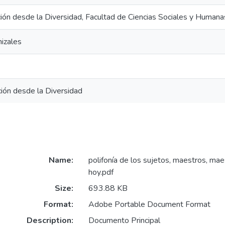
ión desde la Diversidad, Facultad de Ciencias Sociales y Humana
izales
ión desde la Diversidad
Name:
polifonía de los sujetos, maestros, mae
hoy.pdf
Size:
693.88 KB
Format:
Adobe Portable Document Format
Description:
Documento Principal