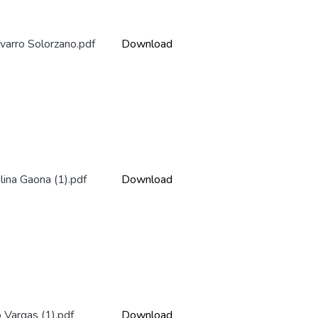
varro Solorzano.pdf
Download
ina Gaona (1).pdf
Download
 Vargas (1).pdf
Download