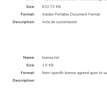
Size:
632.72 KB
Format:
Adobe Portable Document Format
Description:
Acta de sustentación
Name:
license.txt
Size:
1.9 KB
Format:
Item-specific license agreed upon to s
Description: