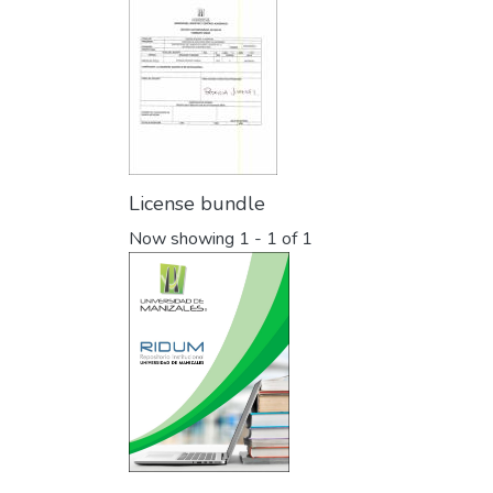
License bundle
Now showing
1 - 1 of 1