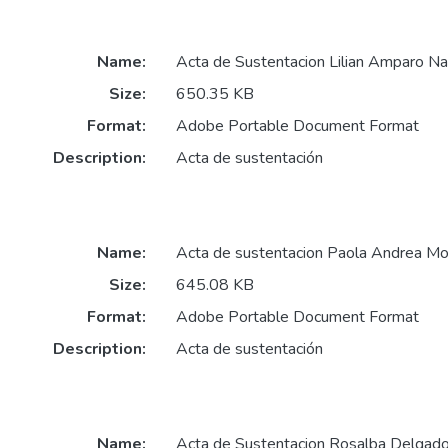
Name:
Acta de Sustentacion Lilian Amparo Na
Size:
650.35 KB
Format:
Adobe Portable Document Format
Description:
Acta de sustentación
Name:
Acta de sustentacion Paola Andrea Mol
Size:
645.08 KB
Format:
Adobe Portable Document Format
Description:
Acta de sustentación
Name:
Acta de Sustentacion Rosalba Delgado