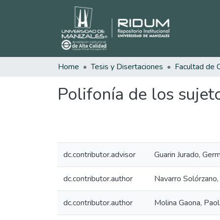
Home
Tesis y Disertaciones
Polifonía de los suje
dc.contributor.advisor
Guarin Jurado, Ger
dc.contributor.author
Navarro Solórzano,
dc.contributor.author
Molina Gaona, Pao