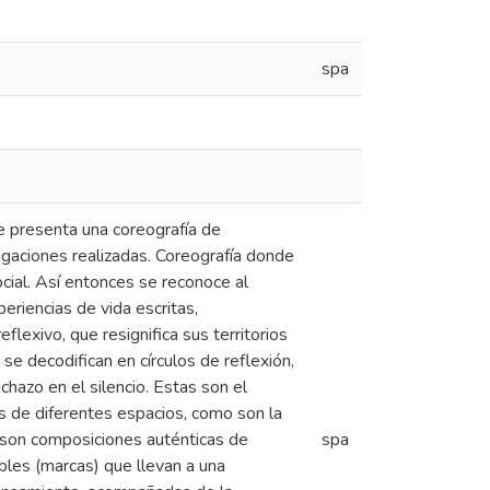
spa
e presenta una coreografía de
gaciones realizadas. Coreografía donde
cial. Así entonces se reconoce al
eriencias de vida escritas,
eflexivo, que resignifica sus territorios
 se decodifican en círculos de reflexión,
chazo en el silencio. Estas son el
is de diferentes espacios, como son la
es son composiciones auténticas de
spa
ples (marcas) que llevan a una