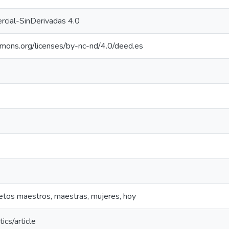
cial-SinDerivadas 4.0
mmons.org/licenses/by-nc-nd/4.0/deed.es
jetos maestros, maestras, mujeres, hoy
ics/article