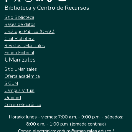
Biblioteca y Centro de Recursos
Sitio Biblioteca
Bases de datos
Catálogo Público (OPAC)
Chat Biblioteca
Revistas UManizales
Fondo Editorial
UManizales
Sitio UManizales
Oferta académica
SIGUM
Campus Virtual
Opened
Correo electrónico
Horario: lunes - viernes: 7:00 a.m. - 9:00 p.m. - sábados:
8:00 a.m. - 1:00 p.m. (jornada continua)
Correo electrónico: cridum@umanizales.edu.co /