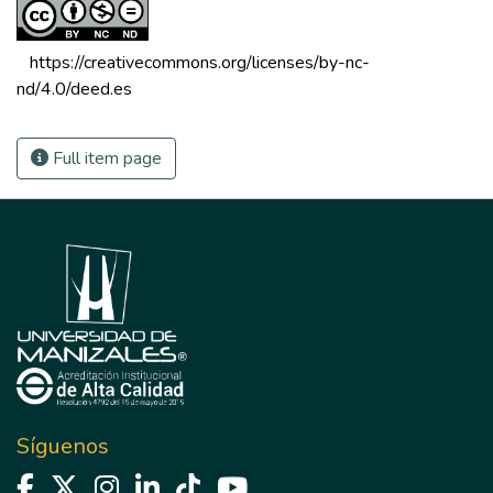
 https://creativecommons.org/licenses/by-nc-
nd/4.0/deed.es 
Full item page
Síguenos