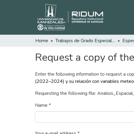
Home
Trabajos de Grado Especializaciones
Request a copy of the 
Enter the following information to request a cop
(2022–2024) y su relación con variables meteo
Requesting the following file: Analisis_Espaci
Name *
Your e-mail address *