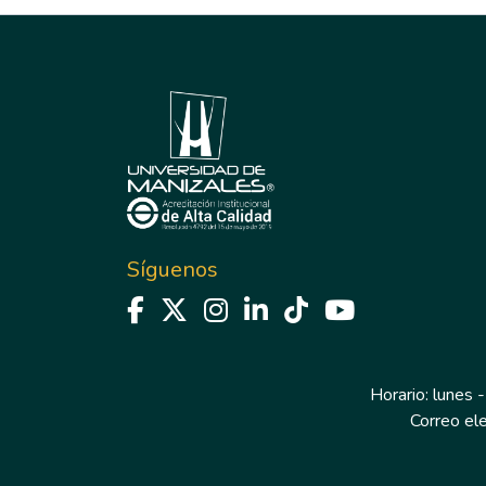
Síguenos
Horario: lunes -
Correo el