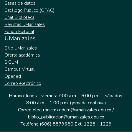
Bases de datos
Catálogo Público (OPAC)
Chat Biblioteca
Revistas UManizales
Fondo Editorial
UManizales
Sitio UManizales
Oferta académica
SIGUM
Campus Virtual
Opened
Correo electrónico
Horario: lunes - viernes: 7:00 a.m. - 9:00 p.m. - sábados:
8:00 a.m. - 1:00 p.m. (jornada continua)
Correo electrónico: cridum@umanizales.edu.co /
biblio_publicacion@umanizales.edu.co
Teléfono (606) 8879680 Ext: 1228 - 1229