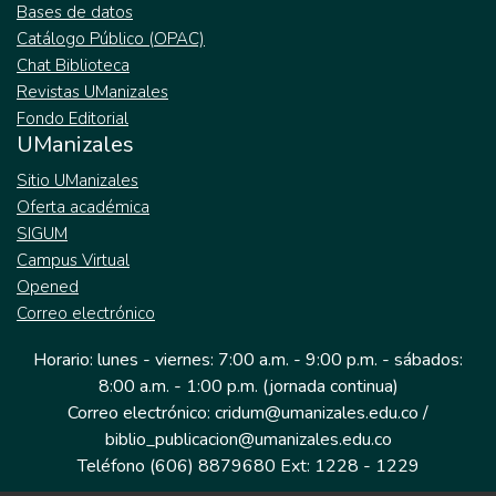
Bases de datos
Catálogo Público (OPAC)
Chat Biblioteca
Revistas UManizales
Fondo Editorial
UManizales
Sitio UManizales
Oferta académica
SIGUM
Campus Virtual
Opened
Correo electrónico
Horario: lunes - viernes: 7:00 a.m. - 9:00 p.m. - sábados:
8:00 a.m. - 1:00 p.m. (jornada continua)
Correo electrónico: cridum@umanizales.edu.co /
biblio_publicacion@umanizales.edu.co
Teléfono (606) 8879680 Ext: 1228 - 1229