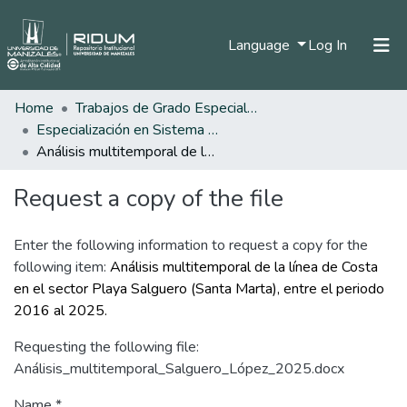
(current)
Language
Log In
Home
Trabajos de Grado Especializaciones
Home
Especialización en Sistema de Información Geográfica
Communities & Collections
Análisis multitemporal de la línea de Costa en el sector Playa Salguero (Santa Marta), entre el periodo 2016 al 2025.
All of DSpace
Request a copy of the file
Statistics
Enter the following information to request a copy for the
following item:
Análisis multitemporal de la línea de Costa
en el sector Playa Salguero (Santa Marta), entre el periodo
2016 al 2025.
Requesting the following file:
Análisis_multitemporal_Salguero_López_2025.docx
Name *