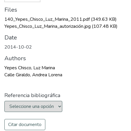
Files
140_Yepes_Chisco_Luz_Marina_2011.pdf
(349.63 KB)
Yepes_Chisco_Luz_Marina_autorización.jpg
(107.48 KB)
Date
2014-10-02
Authors
Yepes Chisco, Luz Marina
Calle Giraldo, Andrea Lorena
Referencia bibliográfica
Citar documento