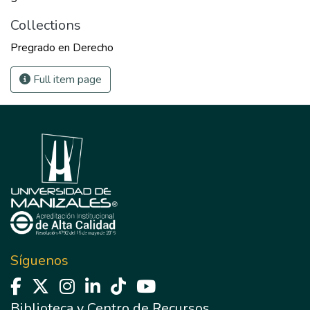
Collections
Pregrado en Derecho
Full item page
Síguenos
Biblioteca y Centro de Recursos