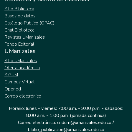
Sitio Biblioteca
Bases de datos
Catálogo Público (OPAC)
Chat Biblioteca
Revistas UManizales
Fondo Editorial
UManizales
Sitio UManizales
Oferta académica
SIGUM
Campus Virtual
Opened
Correo electrónico
Horario: lunes - viernes: 7:00 a.m. - 9:00 p.m. - sábados:
8:00 a.m. - 1:00 p.m. (jornada continua)
Correo electrónico: cridum@umanizales.edu.co /
biblio_publicacion@umanizales.edu.co