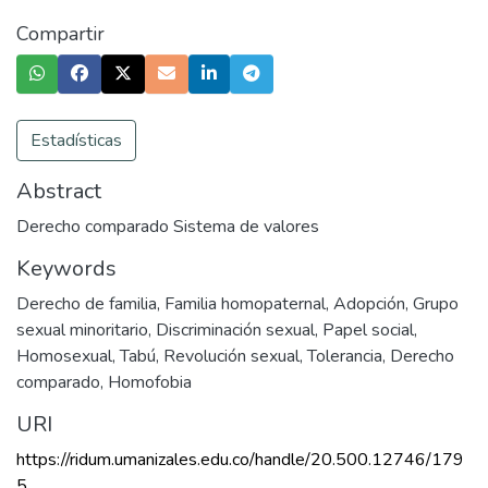
Compartir
Estadísticas
Abstract
Derecho comparado Sistema de valores
Keywords
Derecho de familia
,
Familia homopaternal
,
Adopción
,
Grupo
sexual minoritario
,
Discriminación sexual
,
Papel social
,
Homosexual
,
Tabú
,
Revolución sexual
,
Tolerancia
,
Derecho
comparado
,
Homofobia
URI
https://ridum.umanizales.edu.co/handle/20.500.12746/179
5