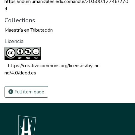
https://ridum.umanizales.edu.co/handle/20.500.12746/270
4
Collections
Maestría en Tributación
Licencia
 https://creativecommons.org/licenses/by-nc-
nd/4.0/deed.es 
Full item page