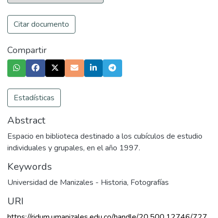
Citar documento
Compartir
Estadísticas
Abstract
Espacio en biblioteca destinado a los cubículos de estudio
individuales y grupales, en el año 1997.
Keywords
Universidad de Manizales - Historia
,
Fotografías
URI
https://ridum.umanizales.edu.co/handle/20.500.12746/727