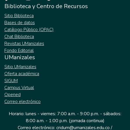
Biblioteca y Centro de Recursos
Sitio Biblioteca
Bases de datos
Catálogo Público (OPAC)
Chat Biblioteca
Revistas UManizales
Fondo Editorial
UManizales
Sitio UManizales
Oferta académica
SIGUM
Campus Virtual
Opened
Correo electrónico
Horario: lunes - viernes: 7:00 a.m. - 9:00 p.m. - sábados:
8:00 a.m. - 1:00 p.m. (jornada continua)
Correo electrónico: cridum@umanizales.edu.co /