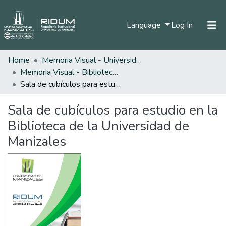
(current)
Language
Log In
Home
Memoria Visual - Universidad de Manizales
Home
Memoria Visual - Biblioteca y Centro de Recursos
Communities & Collections
Sala de cubículos para estudio en la Biblioteca de la Universidad de Manizales
All of DSpace
Sala de cubículos para estudio en la
Statistics
Biblioteca de la Universidad de
Manizales