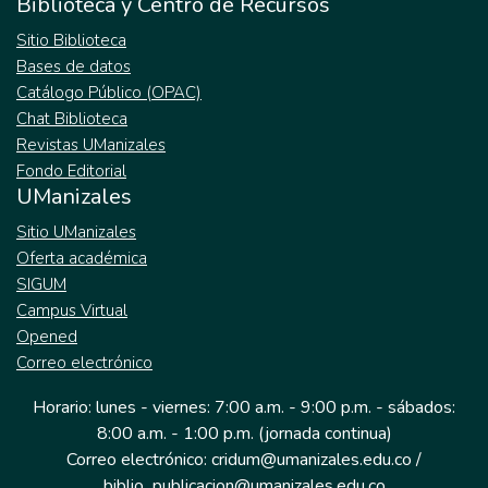
Biblioteca y Centro de Recursos
Sitio Biblioteca
Bases de datos
Catálogo Público (OPAC)
Chat Biblioteca
Revistas UManizales
Fondo Editorial
UManizales
Sitio UManizales
Oferta académica
SIGUM
Campus Virtual
Opened
Correo electrónico
Horario: lunes - viernes: 7:00 a.m. - 9:00 p.m. - sábados:
8:00 a.m. - 1:00 p.m. (jornada continua)
Correo electrónico: cridum@umanizales.edu.co /
biblio_publicacion@umanizales.edu.co