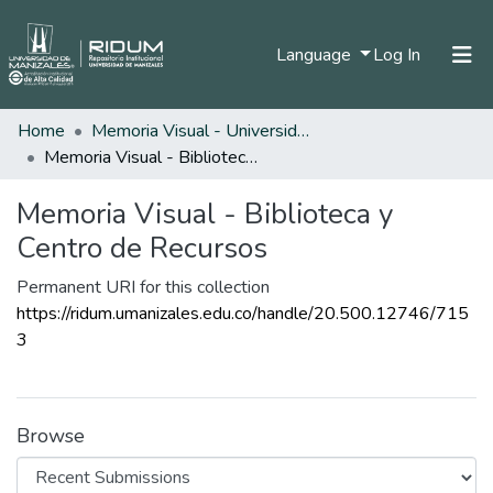
(current)
Language
Log In
Home
Memoria Visual - Universidad de Manizales
Home
Memoria Visual - Biblioteca y Centro de Recursos
Communities & Collections
Memoria Visual - Biblioteca y
All of DSpace
Centro de Recursos
Statistics
Permanent URI for this collection
https://ridum.umanizales.edu.co/handle/20.500.12746/715
3
Browse