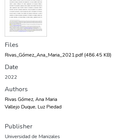
Files
Rivas_Gómez_Ana_Maria_2021.pdf
(486.45 KB)
Date
2022
Authors
Rivas Gómez, Ana Maria
Vallejo Duque, Luz Piedad
Publisher
Universidad de Manizales