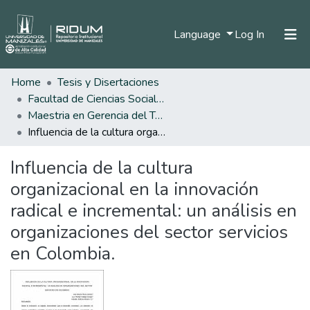
(current)
Language
Log In
Home
Tesis y Disertaciones
Home
Facultad de Ciencias Sociales y Humanas
Communities & Collections
Maestria en Gerencia del Talento Humano
Influencia de la cultura organizacional en la innovación radical e incremental: un análisis en organizaciones del sector servicios en Colombia.
All of DSpace
Influencia de la cultura
Statistics
organizacional en la innovación
radical e incremental: un análisis en
organizaciones del sector servicios
en Colombia.