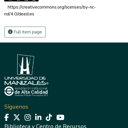
 https://creativecommons.org/licenses/by-nc-
nd/4.0/deed.es 
Full item page
Síguenos
Biblioteca y Centro de Recursos