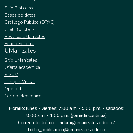
Sitio Biblioteca
Bases de datos
Catálogo Público (OPAC)
Chat Biblioteca
Revistas UManizales
Fondo Editorial
UManizales
Sitio UManizales
Oferta académica
SIGUM
Campus Virtual
Opened
Correo electrónico
Horario: lunes - viernes: 7:00 a.m. - 9:00 p.m. - sábados:
8:00 a.m. - 1:00 p.m. (jornada continua)
Correo electrónico: cridum@umanizales.edu.co /
biblio_publicacion@umanizales.edu.co