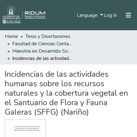
(current)
Language
Log In
Home
Tesis y Disertaciones
Home
Facultad de Ciencias Contables Económicas y Administrativas
Communities & Collections
Maestria en Desarrollo Sostenible y Medio Ambiente
Incidencias de las actividades humanas sobre los recursos naturales y la cobertura vegetal en el Santuario de Flora y Fauna Galeras (SFFG) (Nariño)
All of DSpace
Incidencias de las actividades
Statistics
humanas sobre los recursos
naturales y la cobertura vegetal en
el Santuario de Flora y Fauna
Galeras (SFFG) (Nariño)