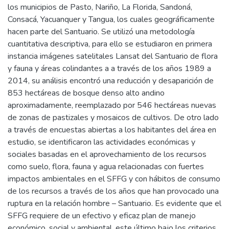
los municipios de Pasto, Nariño, La Florida, Sandoná,
Consacá, Yacuanquer y Tangua, los cuales geográficamente
hacen parte del Santuario. Se utilizó una metodología
cuantitativa descriptiva, para ello se estudiaron en primera
instancia imágenes satelitales Lansat del Santuario de flora
y fauna y áreas colindantes a a través de los años 1989 a
2014, su análisis encontró una reducción y desaparición de
853 hectáreas de bosque denso alto andino
aproximadamente, reemplazado por 546 hectáreas nuevas
de zonas de pastizales y mosaicos de cultivos. De otro lado
a través de encuestas abiertas a los habitantes del área en
estudio, se identificaron las actividades económicas y
sociales basadas en el aprovechamiento de los recursos
como suelo, flora, fauna y agua relacionadas con fuertes
impactos ambientales en el SFFG y con hábitos de consumo
de los recursos a través de los años que han provocado una
ruptura en la relación hombre – Santuario. Es evidente que el
SFFG requiere de un efectivo y eficaz plan de manejo
económico, social y ambiental, este último bajo los criterios