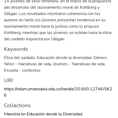
14 jóvenes de sexo femenino, en el marco de la propuesta
del desarrollo del razonamiento moral de Kohlberg y
Gilligan. Los resultados mostraron coherencia con los
autores en tanto los jóvenes presentan tendencia en su
razonamiento moral hacia la justicia como lo propuso
Kohlberg, mientras que las jóvenes se inclinan hacia la ética
del cuidado expuesta por Gilligan.
Keywords
Ética del cuidado
,
Educación desde la diversidad
,
Género
,
Niñez - Narrativas de vida
,
Jóvenes - Narrativas de vida
,
Escuela - contextos
URI
https://ridum.umanizales.edu.co/handle/20.500.12746/562
8
Collections
Maestria en Educación desde la Diversidad