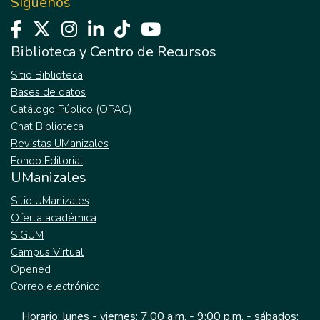
Síguenos
Biblioteca y Centro de Recursos
Sitio Biblioteca
Bases de datos
Catálogo Público (OPAC)
Chat Biblioteca
Revistas UManizales
Fondo Editorial
UManizales
Sitio UManizales
Oferta académica
SIGUM
Campus Virtual
Opened
Correo electrónico
Horario: lunes - viernes: 7:00 a.m. - 9:00 p.m. - sábados: