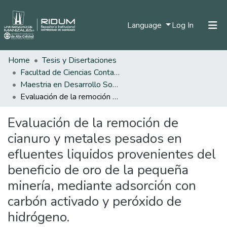
(current)
Language
Log In
Home
Tesis y Disertaciones
Home
Facultad de Ciencias Contables Económicas y Administrativas
Communities & Collections
Maestria en Desarrollo Sostenible y Medio Ambiente
Evaluación de la remoción de cianuro y metales pesados en efluentes liquidos provenientes del beneficio de oro de la pequeña minería, mediante adsorción con carbón activado y peróxido de hidrógeno.
All of DSpace
Evaluación de la remoción de
Statistics
cianuro y metales pesados en
efluentes liquidos provenientes del
beneficio de oro de la pequeña
minería, mediante adsorción con
carbón activado y peróxido de
hidrógeno.