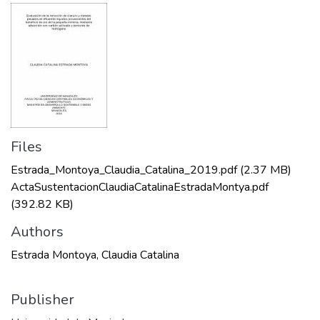
Files
Estrada_Montoya_Claudia_Catalina_2019.pdf
(2.37 MB)
ActaSustentacionClaudiaCatalinaEstradaMontya.pdf
(392.82 KB)
Authors
Estrada Montoya, Claudia Catalina
Publisher