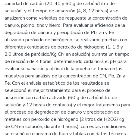
cantidad de carbón (20, 40 y 60 g de carbón/Litro de
solución) y el tiempo de adsorción (4, 8, 12 horas) y se
analizaron como variables de respuesta la concentración de
cianuro, plomo, zinc y hierro. Para evaluar la eficiencia de la
degradación de cianuro y precipitación de Pb, Zn y Fe
utilizando peróxido de hidrógeno, se realizaron pruebas con
diferentes cantidades de peróxido de hidrogeno (1, 1,5 y
2,0 litros de peróxido/Kg CN en solución) durante un tiempo
de reacción de 4 horas, determinando cada hora el pH para
evaluar su variación y al final de la prueba se tomaron las
muestras para análisis de la concentración de CN, Pb, Zn y
Fe. Con el análisis estadístico de los resultados se
seleccionó el mejor tratamiento para el proceso de
adsorción con carbón activado (60 g de carbón/litro de
solución y 12 horas de contacto) y el mejor tratamiento para
el proceso de degradación de cianuro y precipitación de
metales con peróxido de hidrógeno (2 litros de H2O2/Kg
de CN en solución, durante 4 horas), con estas condiciones
se diseñó un diagrama de flujo y tablas con datos técnicos,