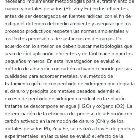
necesario implementar metodologías para el tratamiento de
cianuro y metales pesados (Pb, Zn y Fe) en los efluentes,
antes de ser descargados en fuentes hídricas, con el fin de
mitigar el deterioro del medio ambiente y asegurar que los
procesos productivos respeten las normas ambientales y
los límites permisibles de sustancias en descargas. De
acuerdo con lo anterior, se deben buscar metodologías que
sean de fácil aplicación, eficientes y de fácil manejo para los
pequeños mineros. En esta investigación se evaluó el
método de adsorción con carbón activado conocido por sus
cualidades para adsorber metales, y el método de
tratamiento químico con peróxido de hidrógeno que degrada
el cianuro y precipita los metales pesados; además el
exceso de peróxido de hidrógeno residual en la solución
tratante se descompone en agua (H2O) y oxígeno (O2). La
determinación de la eficiencia del proceso de adsorción con
carbón activado en la remoción de cianuro (CN) y de los
metales pesados Pb, Zn y Fe, se realizó a través de pruebas
experimentales, en las cuales se evaluó el efecto de la