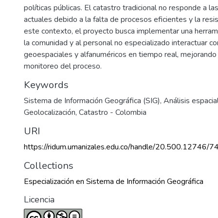
políticas públicas. El catastro tradicional no responde a l
actuales debido a la falta de procesos eficientes y la resis
este contexto, el proyecto busca implementar una herram
4
la comunidad y al personal no especializado interactuar c
geoespaciales y alfanuméricos en tiempo real, mejorando l
monitoreo del proceso.
Keywords
Sistema de Información Geográfica (SIG)
,
Análisis espacia
Geolocalización
,
Catastro - Colombia
URI
https://ridum.umanizales.edu.co/handle/20.500.12746/7
Collections
Especialización en Sistema de Información Geográfica
Licencia