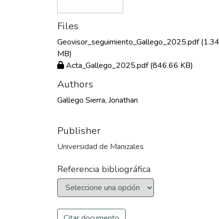
Files
Geovisor_seguimiento_Gallego_2025.pdf
(1.3
MB)
Acta_Gallego_2025.pdf
(846.66 KB)
Authors
Gallego Sierra, Jonathan
Publisher
Universidad de Manizales
Referencia bibliográfica
Citar documento