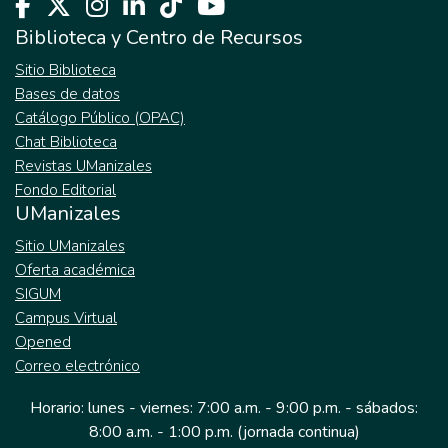
Biblioteca y Centro de Recursos
Sitio Biblioteca
Bases de datos
Catálogo Público (OPAC)
Chat Biblioteca
Revistas UManizales
Fondo Editorial
UManizales
Sitio UManizales
Oferta académica
SIGUM
Campus Virtual
Opened
Correo electrónico
Horario: lunes - viernes: 7:00 a.m. - 9:00 p.m. - sábados:
8:00 a.m. - 1:00 p.m. (jornada continua)