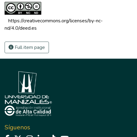
 https://creativecommons.org/licenses/by-nc-
nd/4.0/deed.es 
Full item page
Síguenos