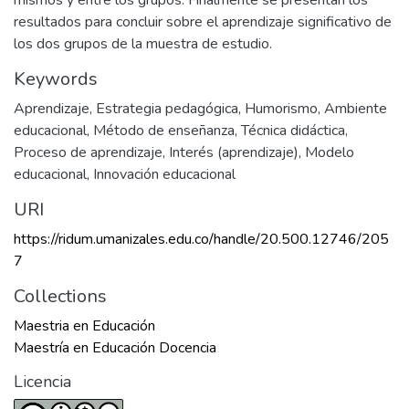
mismos y entre los grupos. Finalmente se presentan los
resultados para concluir sobre el aprendizaje significativo de
los dos grupos de la muestra de estudio.
Keywords
Aprendizaje
,
Estrategia pedagógica
,
Humorismo
,
Ambiente
educacional
,
Método de enseñanza
,
Técnica didáctica
,
Proceso de aprendizaje
,
Interés (aprendizaje)
,
Modelo
educacional
,
Innovación educacional
URI
https://ridum.umanizales.edu.co/handle/20.500.12746/205
7
Collections
Maestria en Educación
Maestría en Educación Docencia
Licencia