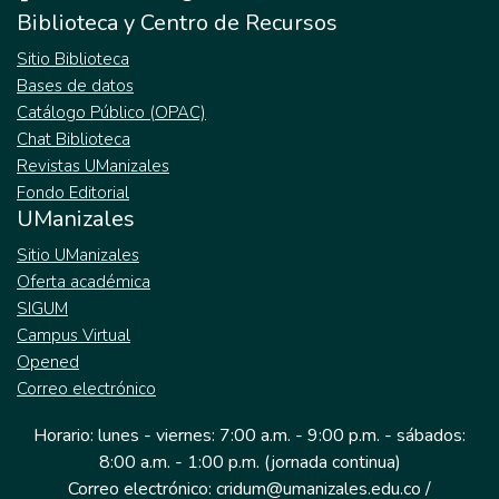
Biblioteca y Centro de Recursos
Sitio Biblioteca
Bases de datos
Catálogo Público (OPAC)
Chat Biblioteca
Revistas UManizales
Fondo Editorial
UManizales
Sitio UManizales
Oferta académica
SIGUM
Campus Virtual
Opened
Correo electrónico
Horario: lunes - viernes: 7:00 a.m. - 9:00 p.m. - sábados:
8:00 a.m. - 1:00 p.m. (jornada continua)
Correo electrónico: cridum@umanizales.edu.co /