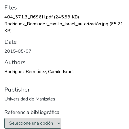
Files
404_371.3_R696H.pdf
(245.99 KB)
Rodriguez_Bermudez_camilo_Israel_autorización.jpg
(65.21
KB)
Date
2015-05-07
Authors
Rodríguez Bermúdez, Camilo Israel
Publisher
Universidad de Manizales
Referencia bibliográfica