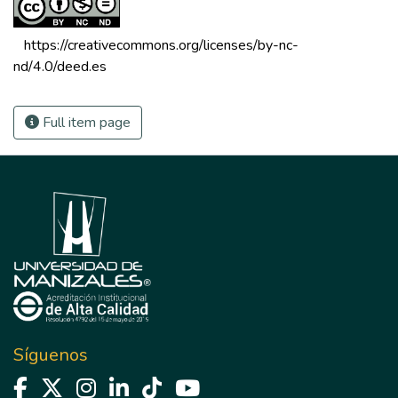
 https://creativecommons.org/licenses/by-nc-
nd/4.0/deed.es 
Full item page
Síguenos