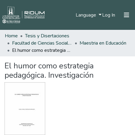
(current)
Language
Log In
Home
Tesis y Disertaciones
Home
Facultad de Ciencias Sociales y Humanas
Maestria en Educación
Communities & Collections
El humor como estrategia pedagógica. Investigación
All of DSpace
El humor como estrategia
Statistics
pedagógica. Investigación