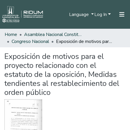
Language
Log In
Home
Asamblea Nacional Constituyente
Home
Congreso Nacional
Exposición de motivos para el proyecto relacionado con el estatuto de la oposición, Medidas tendientes al restablecimiento del orden público
Communities & Collections
Exposición de motivos para el
All of DSpace
proyecto relacionado con el
Statistics
estatuto de la oposición, Medidas
tendientes al restablecimiento del
orden público