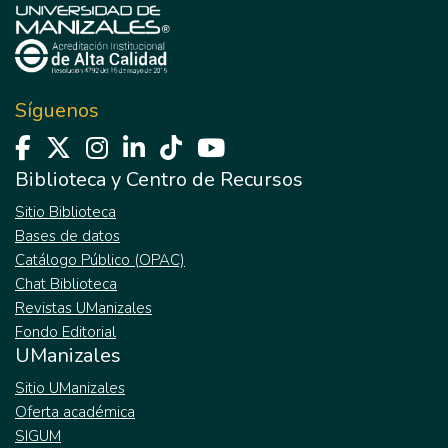
Síguenos
Biblioteca y Centro de Recursos
Sitio Biblioteca
Bases de datos
Catálogo Público (OPAC)
Chat Biblioteca
Revistas UManizales
Fondo Editorial
UManizales
Sitio UManizales
Oferta académica
SIGUM