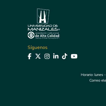
Síguenos
Horario: lunes -
Correo el