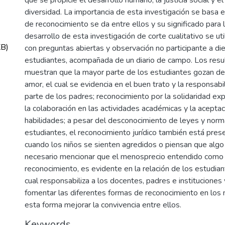
diversidad. La importancia de esta investigación se basa e
de reconocimiento se da entre ellos y su significado para l
desarrollo de esta investigación de corte cualitativo se uti
KB)
con preguntas abiertas y observación no participante a die
estudiantes, acompañada de un diario de campo. Los res
muestran que la mayor parte de los estudiantes gozan de
amor, el cual se evidencia en el buen trato y la responsab
parte de los padres; reconocimiento por la solidaridad ex
la colaboración en las actividades académicas y la acepta
habilidades; a pesar del desconocimiento de leyes y norm
estudiantes, el reconocimiento jurídico también está pres
cuando los niños se sienten agredidos o piensan que algo 
necesario mencionar que el menosprecio entendido como l
reconocimiento, es evidente en la relación de los estudian
cual responsabiliza a los docentes, padres e instituciones 
fomentar las diferentes formas de reconocimiento en los n
esta forma mejorar la convivencia entre ellos.
Keywords