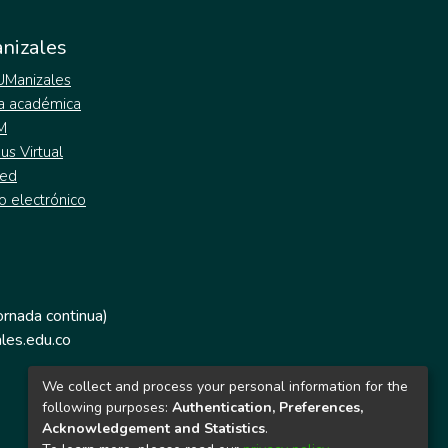
nizales
 UManizales
a académica
M
s Virtual
ed
o electrónico
jornada continua)
les.edu.co
We collect and process your personal information for the
following purposes:
Authentication, Preferences,
Acknowledgement and Statistics
.