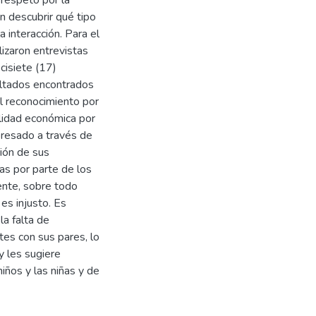
n descubrir qué tipo
a interacción. Para el
lizaron entrevistas
cisiete (17)
ultados encontrados
l reconocimiento por
ilidad económica por
presado a través de
ción de sus
as por parte de los
ente, sobre todo
es injusto. Es
a falta de
tes con sus pares, lo
y les sugiere
iños y las niñas y de