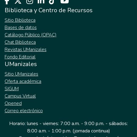
Biblioteca y Centro de Recursos
Sitio Biblioteca
Bases de datos
Catálogo Público (OPAC)
Chat Biblioteca
Revistas UManizales
Fondo Editorial
UManizales
Sitio UManizales
Oferta académica
SIGUM
Campus Virtual
Opened
Correo electrónico
Horario: lunes - viernes: 7:00 a.m. - 9:00 p.m. - sábados:
8:00 a.m. - 1:00 p.m. (jornada continua)