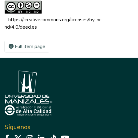
 https://creativecommons.org/licenses/by-nc-
nd/4.0/deed.es 
Full item page
Síguenos