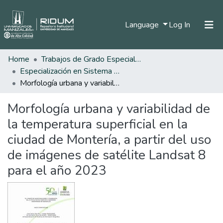
(current)
Language
Log In
Home
Trabajos de Grado Especializaciones
Home
Especialización en Sistema de Información Geográfica
Communities & Collections
Morfología urbana y variabilidad de la temperatura superficial en la ciudad de Montería, a partir del uso de imágenes de satélite Landsat 8 para el año 2023
All of DSpace
Morfología urbana y variabilidad de
Statistics
la temperatura superficial en la
ciudad de Montería, a partir del uso
de imágenes de satélite Landsat 8
para el año 2023