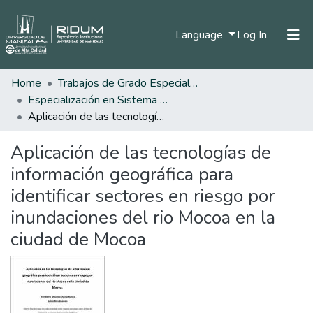
(current)
Language
Log In
Home
Trabajos de Grado Especializaciones
Home
Especialización en Sistema de Información Geográfica
Communities & Collections
Aplicación de las tecnologías de información geográfica para identificar sectores en riesgo por inundaciones del rio Mocoa en la ciudad de Mocoa
All of DSpace
Aplicación de las tecnologías de
Statistics
información geográfica para
identificar sectores en riesgo por
inundaciones del rio Mocoa en la
ciudad de Mocoa