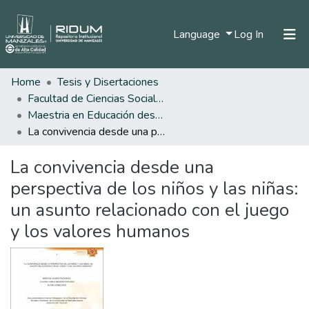
(current)
Language
Log In
Home
Tesis y Disertaciones
Home
Facultad de Ciencias Sociales y Humanas
Communities & Collections
Maestria en Educación desde la Diversidad
La convivencia desde una perspectiva de los niños y las niñas: un asunto relacionado con el juego y los valores humanos
All of DSpace
La convivencia desde una
Statistics
perspectiva de los niños y las niñas:
un asunto relacionado con el juego
y los valores humanos