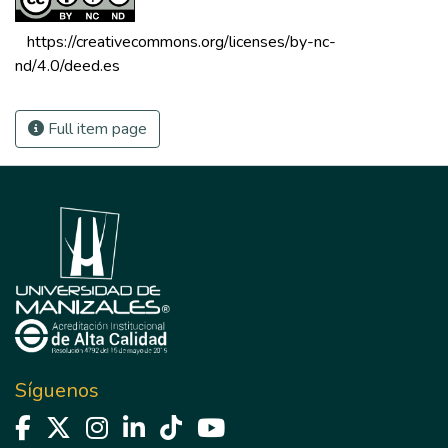
 https://creativecommons.org/licenses/by-nc-
nd/4.0/deed.es 
Full item page
Síguenos