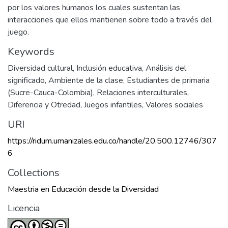
por los valores humanos los cuales sustentan las
interacciones que ellos mantienen sobre todo a través del
juego.
Keywords
Diversidad cultural
,
Inclusión educativa
,
Análisis del
significado
,
Ambiente de la clase
,
Estudiantes de primaria
(Sucre-Cauca-Colombia)
,
Relaciones interculturales
,
Diferencia y Otredad
,
Juegos infantiles
,
Valores sociales
URI
https://ridum.umanizales.edu.co/handle/20.500.12746/307
6
Collections
Maestria en Educación desde la Diversidad
Licencia