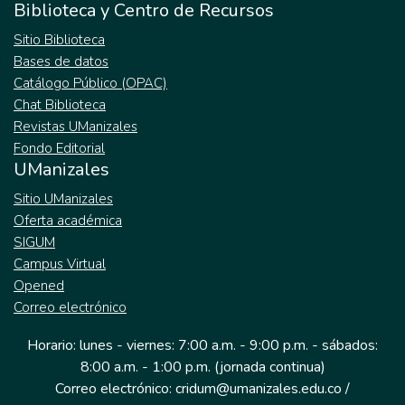
Biblioteca y Centro de Recursos
Sitio Biblioteca
Bases de datos
Catálogo Público (OPAC)
Chat Biblioteca
Revistas UManizales
Fondo Editorial
UManizales
Sitio UManizales
Oferta académica
SIGUM
Campus Virtual
Opened
Correo electrónico
Horario: lunes - viernes: 7:00 a.m. - 9:00 p.m. - sábados:
8:00 a.m. - 1:00 p.m. (jornada continua)
Correo electrónico: cridum@umanizales.edu.co /