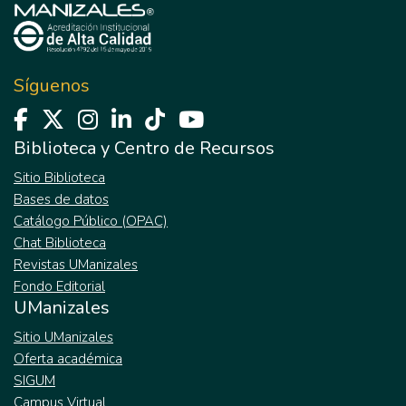
Síguenos
Biblioteca y Centro de Recursos
Sitio Biblioteca
Bases de datos
Catálogo Público (OPAC)
Chat Biblioteca
Revistas UManizales
Fondo Editorial
UManizales
Sitio UManizales
Oferta académica
SIGUM
Campus Virtual