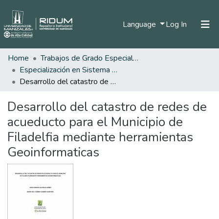
(current)
Language
Log In
Home
Trabajos de Grado Especializaciones
Home
Especialización en Sistema de Información Geográfica
Communities & Collections
Desarrollo del catastro de redes de acueducto para el Municipio de Filadelfia mediante herramientas Geoinformaticas
All of DSpace
Desarrollo del catastro de redes de
Statistics
acueducto para el Municipio de
Filadelfia mediante herramientas
Geoinformaticas