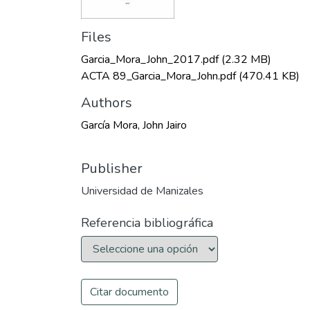
Files
Garcia_Mora_John_2017.pdf
(2.32 MB)
ACTA 89_Garcia_Mora_John.pdf
(470.41 KB)
Authors
García Mora, John Jairo
Publisher
Universidad de Manizales
Referencia bibliográfica
Citar documento