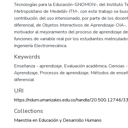
Tecnologías para la Educación-GNOMON-, del Instituto T
Metropolitano de Medellín-ITM-, con este trabajo se busc
contribución, del uso intencionado, por parte de los docen
diferencial, de Objetos Interactivos de Aprendizaje-OIA-
motivador al mejoramiento del proceso de aprendizaje de 
funciones de variable real por los estudiantes matriculad
Ingeniería Electromecánica.
Keywords
Enseñanza - aprendizaje
,
Evaluación académica
,
Ciencias 
Aprendizaje
,
Procesos de aprendizaje
,
Métodos de enseñ
diferencial
URI
https://ridum.umanizales.edu.co/handle/20.500.12746/3
Collections
Maestria en Educación y Desarrollo Humano