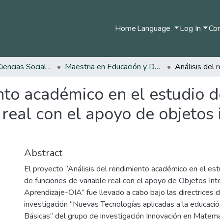
Home
Language
Log In
Com
Facultad de Ciencias Sociales y Humanas
Maestria en Educación y Desarrollo Humano
nto académico en el estudio de
 real con el apoyo de objetos 
Abstract
El proyecto “Análisis del rendimiento académico en el est
de funciones de variable real con el apoyo de Objetos Int
Aprendizaje-OIA” fue llevado a cabo bajo las directrices d
investigación “Nuevas Tecnologías aplicadas a la educació
Básicas” del grupo de investigación Innovación en Matem