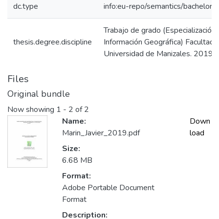
dc.type
info:eu-repo/semantics/bachelorT
Trabajo de grado (Especialización
thesis.degree.discipline
Información Geográfica) Facultad d
Universidad de Manizales. 2019
Files
Original bundle
Now showing
1 - 2 of 2
Name:
Down
Marin_Javier_2019.pdf
load
Size:
6.68 MB
Format:
Adobe Portable Document
Format
Description: