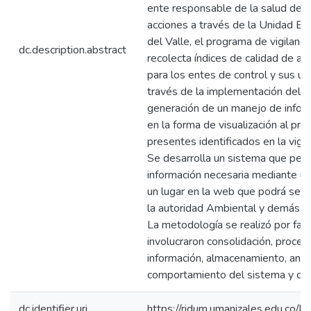
ente responsable de la salud de l
acciones a través de la Unidad E
del Valle, el programa de vigilanci
dc.description.abstract
recolecta índices de calidad de ag
para los entes de control y sus us
través de la implementación del p
generación de un manejo de infor
en la forma de visualización al pre
presentes identificados en la vigil
Se desarrolla un sistema que perm
información necesaria mediante un
un lugar en la web que podrá ser 
la autoridad Ambiental y demás en
La metodología se realizó por fas
involucraron consolidación, proce
información, almacenamiento, anális
comportamiento del sistema y des
dc.identifier.uri
https://ridum.umanizales.edu.co