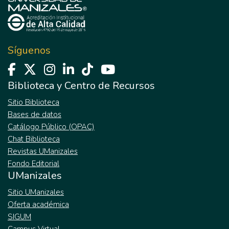
Síguenos
Biblioteca y Centro de Recursos
Sitio Biblioteca
Bases de datos
Catálogo Público (OPAC)
Chat Biblioteca
Revistas UManizales
Fondo Editorial
UManizales
Sitio UManizales
Oferta académica
SIGUM