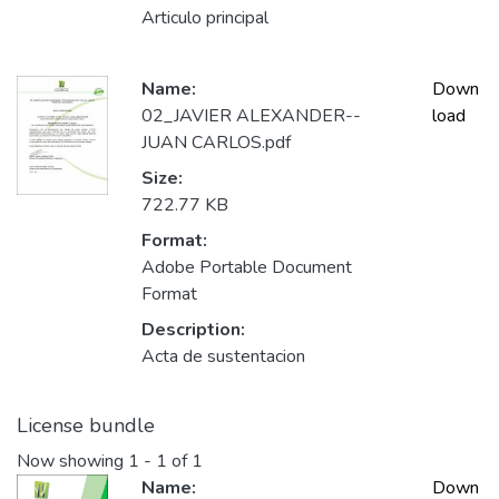
Articulo principal
Name:
Down
02_JAVIER ALEXANDER--
load
JUAN CARLOS.pdf
Size:
722.77 KB
Format:
Adobe Portable Document
Format
Description:
Acta de sustentacion
License bundle
Now showing
1 - 1 of 1
Name:
Down