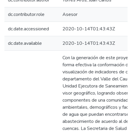
dc.contributor.author
Torres Aros, Juan Carlos
dc.contributor.role
Asesor
dc.date.accessioned
2020-10-14T01:43:43Z
dc.date.available
2020-10-14T01:43:43Z
Con la generación de este proyect
forma efectiva la conformación de
visualización de indicadores de ca
departamento del Valle del Cauca 
Unidad Ejecutora de Saneamiento 
visor geográfico, logrando observa
componentes de una comunidad c
ambientales, demográficos y facto
de agua que puedan encontrarse e
abastecimiento de acuerdo al desa
cuencas. La Secretaria de Salud d