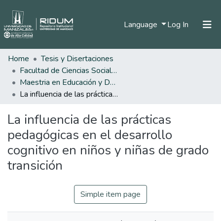
(current)
Language
Log In
Home
Tesis y Disertaciones
Home
Facultad de Ciencias Sociales y Humanas
Communities & Collections
Maestria en Educación y Desarrollo Humano
La influencia de las prácticas pedagógicas en el desarrollo cognitivo en niños y niñas de grado transición
All of DSpace
La influencia de las prácticas
Statistics
pedagógicas en el desarrollo
cognitivo en niños y niñas de grado
transición
Simple item page