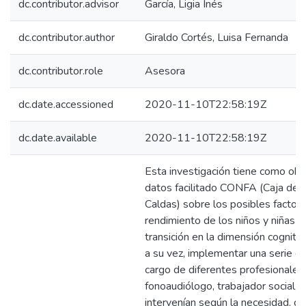
dc.contributor.advisor
García, Ligia Inés
dc.contributor.author
Giraldo Cortés, Luisa Fernanda
dc.contributor.role
Asesora
dc.date.accessioned
2020-11-10T22:58:19Z
dc.date.available
2020-11-10T22:58:19Z
Esta investigación tiene como obje
datos facilitado CONFA (Caja de 
Caldas) sobre los posibles factore
rendimiento de los niños y niñas d
transición en la dimensión cognitiv
a su vez, implementar una serie d
cargo de diferentes profesionales
fonoaudiólogo, trabajador social, 
intervenían según la necesidad, d