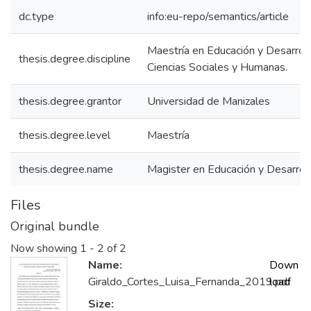
dc.type
info:eu-repo/semantics/article
Maestría en Educación y Desarrol
thesis.degree.discipline
Ciencias Sociales y Humanas.
thesis.degree.grantor
Universidad de Manizales
thesis.degree.level
Maestría
thesis.degree.name
Magister en Educación y Desarro
Files
Original bundle
Now showing
1 - 2 of 2
Name:
Down
Giraldo_Cortes_Luisa_Fernanda_2019.pdf
load
Size: