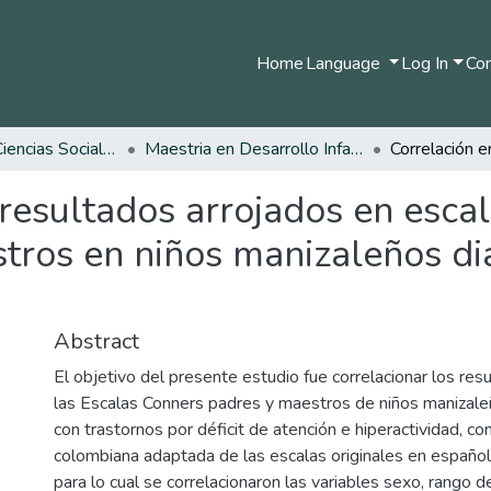
Home
Language
Log In
Com
Facultad de Ciencias Sociales y Humanas
Maestria en Desarrollo Infantil
 resultados arrojados en esca
tros en niños manizaleños di
Abstract
El objetivo del presente estudio fue correlacionar los res
las Escalas Conners padres y maestros de niños manizal
con trastornos por déficit de atención e hiperactividad, con
colombiana adaptada de las escalas originales en español
para lo cual se correlacionaron las variables sexo, rango 