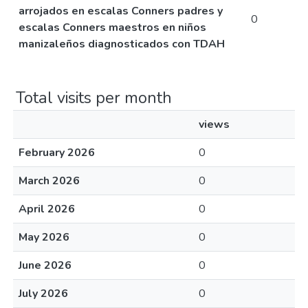
arrojados en escalas Conners padres y
0
escalas Conners maestros en niños
manizaleños diagnosticados con TDAH
Total visits per month
views
February 2026
0
March 2026
0
April 2026
0
May 2026
0
June 2026
0
July 2026
0