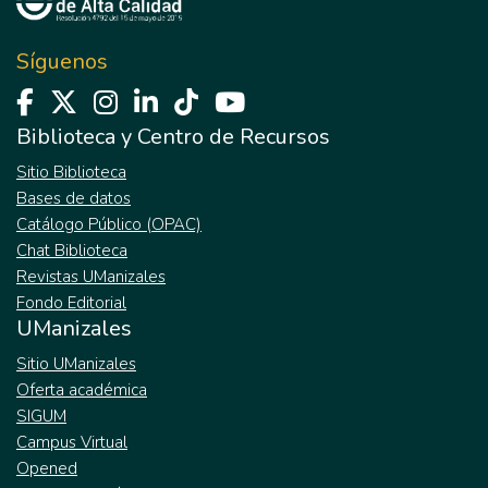
Síguenos
Biblioteca y Centro de Recursos
Sitio Biblioteca
Bases de datos
Catálogo Público (OPAC)
Chat Biblioteca
Revistas UManizales
Fondo Editorial
UManizales
Sitio UManizales
Oferta académica
SIGUM
Campus Virtual
Opened