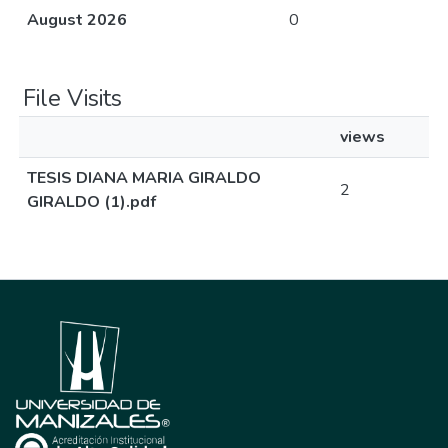
August 2026
0
File Visits
views
TESIS DIANA MARIA GIRALDO
2
GIRALDO (1).pdf