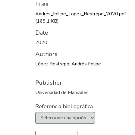
Files
Andres_Felipe_Lopez_Restrepo_2020.pdf
(169.1 KB)
Date
2020
Authors
López Restrepo, Andrés Felipe
Publisher
Universidad de Manizales
Referencia bibliográfica