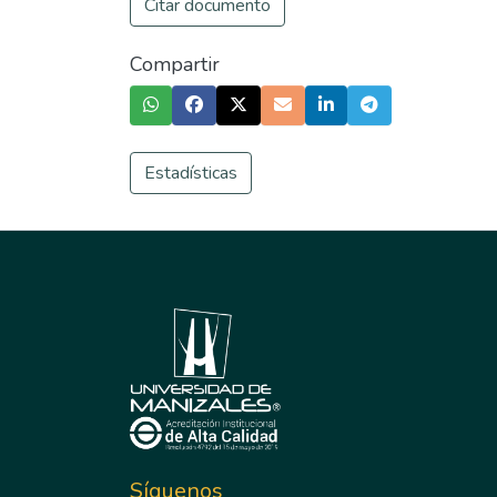
Citar documento
Compartir
Estadísticas
Síguenos