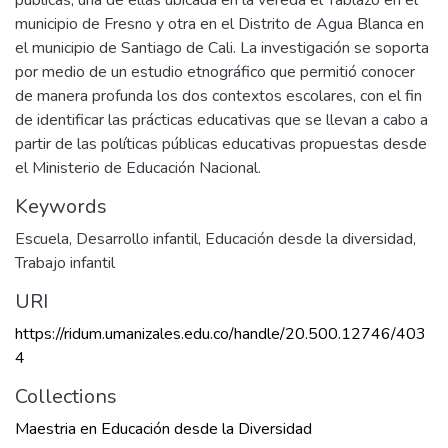
públicas, una de ellas ubicada en la vereda el Tablazo en el
municipio de Fresno y otra en el Distrito de Agua Blanca en
el municipio de Santiago de Cali. La investigación se soporta
por medio de un estudio etnográfico que permitió conocer
de manera profunda los dos contextos escolares, con el fin
de identificar las prácticas educativas que se llevan a cabo a
partir de las políticas públicas educativas propuestas desde
el Ministerio de Educación Nacional.
Keywords
Escuela
,
Desarrollo infantil
,
Educación desde la diversidad
,
Trabajo infantil
URI
https://ridum.umanizales.edu.co/handle/20.500.12746/403
4
Collections
Maestria en Educación desde la Diversidad