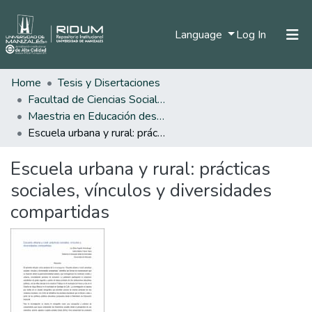
(current)
Language
Log In
Home
Tesis y Disertaciones
Home
Facultad de Ciencias Sociales y Humanas
Communities & Collections
Maestria en Educación desde la Diversidad
Escuela urbana y rural: prácticas sociales, vínculos y diversidades compartidas
All of DSpace
Escuela urbana y rural: prácticas
Statistics
sociales, vínculos y diversidades
compartidas