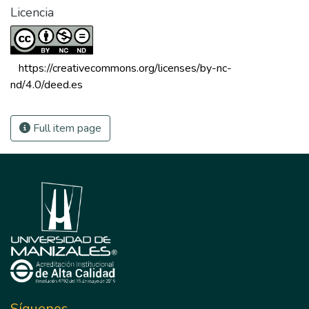
Licencia
 https://creativecommons.org/licenses/by-nc-
nd/4.0/deed.es 
Full item page
Síguenos