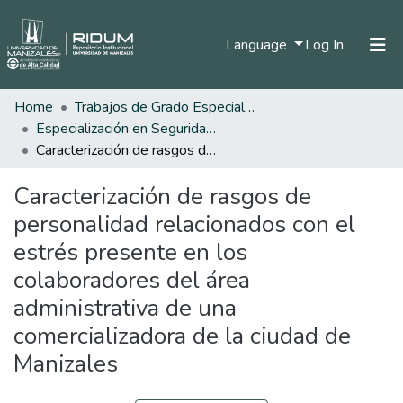
(current)
Language
Log In
Home
Trabajos de Grado Especializaciones
Home
Especialización en Seguridad Social
Communities & Collections
Caracterización de rasgos de personalidad relacionados con el estrés presente en los colaboradores del área administrativa de una comercializadora de la ciudad de Manizales
All of DSpace
Caracterización de rasgos de
Statistics
personalidad relacionados con el
estrés presente en los
colaboradores del área
administrativa de una
comercializadora de la ciudad de
Manizales