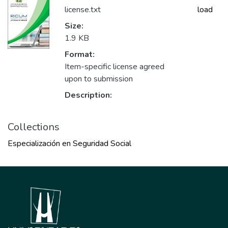
license.txt
load
Size:
1.9 KB
Format:
Item-specific license agreed
upon to submission
Description:
Collections
Especialización en Seguridad Social