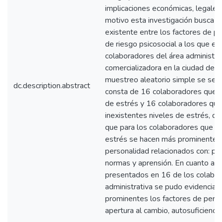
implicaciones económicas, legales 
motivo esta investigación busca ide
existente entre los factores de pe
de riesgo psicosocial a los que e
colaboradores del área administra
comercializadora en la ciudad de 
muestreo aleatorio simple se sel
dc.description.abstract
consta de 16 colaboradores que p
de estrés y 16 colaboradores que
inexistentes niveles de estrés, d
que para los colaboradores que pr
estrés se hacen más prominentes 
personalidad relacionados con: pri
normas y aprensión. En cuanto a l
presentados en 16 de los colabor
administrativa se pudo evidenciar
prominentes los factores de perso
apertura al cambio, autosuficiencia