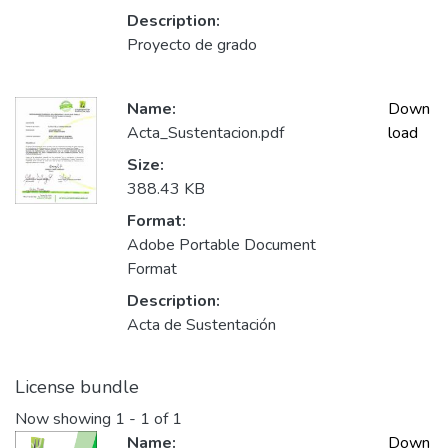
Description:
Proyecto de grado
Name:
Down
Acta_Sustentacion.pdf
load
Size:
388.43 KB
Format:
Adobe Portable Document
Format
Description:
Acta de Sustentación
License bundle
Now showing
1 - 1 of 1
Name:
Down