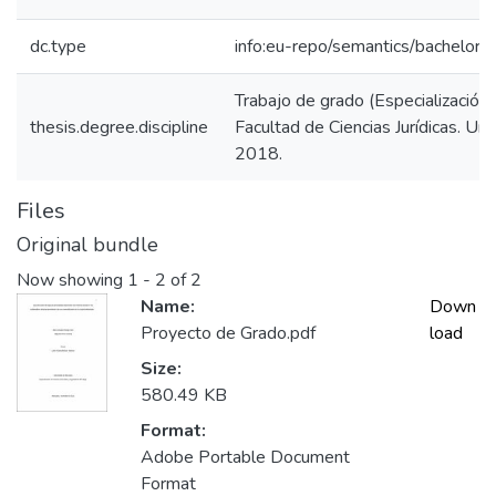
dc.type
info:eu-repo/semantics/bachelorT
Trabajo de grado (Especialización 
thesis.degree.discipline
Facultad de Ciencias Jurídicas. Un
2018.
Files
Original bundle
Now showing
1 - 2 of 2
Name:
Down
Proyecto de Grado.pdf
load
Size:
580.49 KB
Format:
Adobe Portable Document
Format