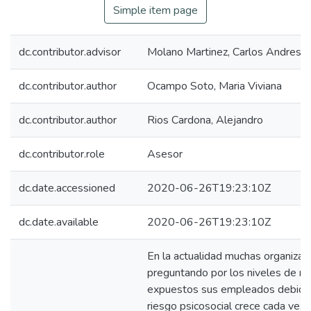
Simple item page
dc.contributor.advisor
Molano Martinez, Carlos Andres
dc.contributor.author
Ocampo Soto, Maria Viviana
dc.contributor.author
Rios Cardona, Alejandro
dc.contributor.role
Asesor
dc.date.accessioned
2020-06-26T19:23:10Z
dc.date.available
2020-06-26T19:23:10Z
En la actualidad muchas organizac
preguntando por los niveles de ri
expuestos sus empleados debido
riesgo psicosocial crece cada vez 