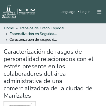
(current)
Language
Log In
Home
Trabajos de Grado Especializaciones
Home
Especialización en Seguridad Social
Communities & Collections
Caracterización de rasgos de personalidad relacionados con el estrés presente en los colaboradores del área administrativa de una comercializadora de la ciudad de Manizales
All of DSpace
Caracterización de rasgos de
Statistics
personalidad relacionados con el
estrés presente en los
colaboradores del área
administrativa de una
comercializadora de la ciudad de
Manizales