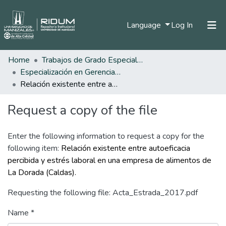
(current)
Language
Log In
Home
Trabajos de Grado Especializaciones
Home
Especialización en Gerencia del Talento Humano
Communities & Collections
Relación existente entre autoeficacia percibida y estrés laboral en una empresa de alimentos de La Dorada (Caldas).
All of DSpace
Request a copy of the file
Statistics
Enter the following information to request a copy for the
following item:
Relación existente entre autoeficacia
percibida y estrés laboral en una empresa de alimentos de
La Dorada (Caldas).
Requesting the following file: Acta_Estrada_2017.pdf
Name *