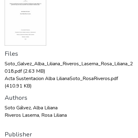
Files
Soto_Galvez_Alba_Liliana_Riveros_Laserna_Rosa_Liliana_2
018.pdf
(2.63 MB)
Acta Sustentacion Alba LilianaSoto_RosaRiveros.pdf
(410.91 KB)
Authors
Soto Gálvez, Alba Liliana
Riveros Laserna, Rosa Liliana
Publisher