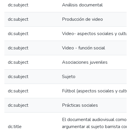
dc.subject
Análisis documental
dc.subject
Producción de video
dc.subject
Video- aspectos sociales y cultur
dc.subject
Video - función social
dc.subject
Asociaciones juveniles
dc.subject
Sujeto
dc.subject
Fútbol (aspectos sociales y cultur
dc.subject
Prácticas sociales
El documental audiovisual como 
dc.title
argumentar al sujeto barrista com