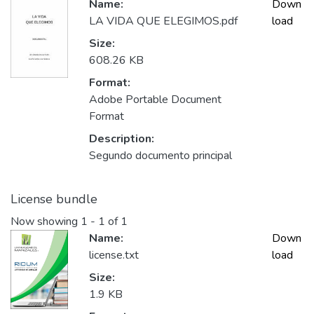
Name:
Down
LA VIDA QUE ELEGIMOS.pdf
load
Size:
608.26 KB
Format:
Adobe Portable Document
Format
Description:
Segundo documento principal
License bundle
Now showing
1 - 1 of 1
Name:
Down
license.txt
load
Size:
1.9 KB