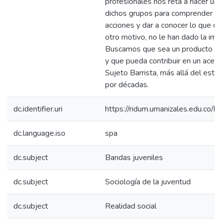
profesionales nos reta a hacer un 
dichos grupos para comprender a 
acciones y dar a conocer lo que qu
otro motivo, no le han dado la imp
Buscamos que sea un producto que
y que pueda contribuir en un acerc
Sujeto Barrista, más allá del este
por décadas.
dc.identifier.uri
https://ridum.umanizales.edu.co
dc.language.iso
spa
dc.subject
Bandas juveniles
dc.subject
Sociología de la juventud
dc.subject
Realidad social