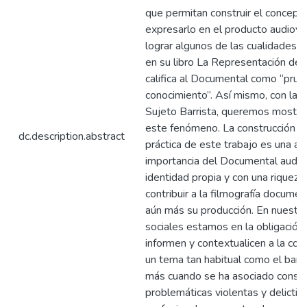
que permitan construir el concepto
expresarlo en el producto audiovi
lograr algunos de las cualidades q
en su libro La Representación de l
califica al Documental como “prue
conocimiento”. Así mismo, con la a
Sujeto Barrista, queremos mostrar
este fenómeno. La construcción teó
dc.description.abstract
práctica de este trabajo es una ap
importancia del Documental audio
identidad propia y con una riquez
contribuir a la filmografía documen
aún más su producción. En nuestr
sociales estamos en la obligación
informen y contextualicen a la co
un tema tan habitual como el barr
más cuando se ha asociado const
problemáticas violentas y delictiva