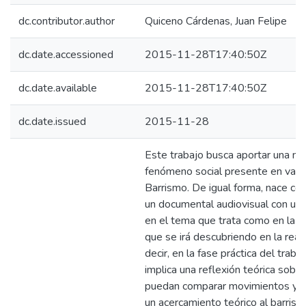
dc.contributor.author
Quiceno Cárdenas, Juan Felipe
dc.date.accessioned
2015-11-28T17:40:50Z
dc.date.available
2015-11-28T17:40:50Z
dc.date.issued
2015-11-28
Este trabajo busca aportar una mi
fenómeno social presente en vario
Barrismo. De igual forma, nace con
un documental audiovisual con un 
en el tema que trata como en la f
que se irá descubriendo en la real
decir, en la fase práctica del tra
implica una reflexión teórica sobr
puedan comparar movimientos y fi
un acercamiento teórico al barrism