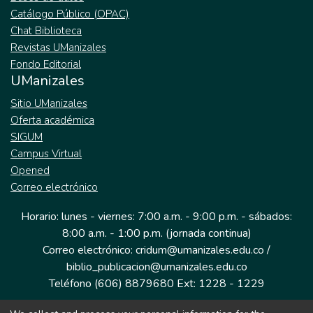
Catálogo Público (OPAC)
Chat Biblioteca
Revistas UManizales
Fondo Editorial
UManizales
Sitio UManizales
Oferta académica
SIGUM
Campus Virtual
Opened
Correo electrónico
Horario: lunes - viernes: 7:00 a.m. - 9:00 p.m. - sábados:
8:00 a.m. - 1:00 p.m. (jornada continua)
Correo electrónico: cridum@umanizales.edu.co /
biblio_publicacion@umanizales.edu.co
Teléfono (606) 8879680 Ext: 1228 - 1229