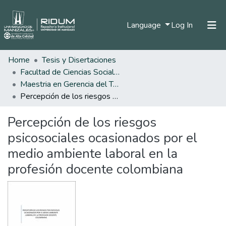
(current)
Language
Log In
Home
Tesis y Disertaciones
Home
Facultad de Ciencias Sociales y Humanas
Communities & Collections
Maestria en Gerencia del Talento Humano
Percepción de los riesgos psicosociales ocasionados por el medio ambiente laboral en la profesión docente colombiana
All of DSpace
Percepción de los riesgos
Statistics
psicosociales ocasionados por el
medio ambiente laboral en la
profesión docente colombiana