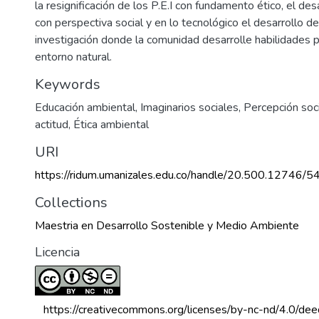
la resignificación de los P.E.I con fundamento ético, el de
con perspectiva social y en lo tecnológico el desarrollo d
investigación donde la comunidad desarrolle habilidades p
entorno natural.
Keywords
Educación ambiental
,
Imaginarios sociales
,
Percepción soci
actitud
,
Ética ambiental
URI
https://ridum.umanizales.edu.co/handle/20.500.12746/5
Collections
Maestria en Desarrollo Sostenible y Medio Ambiente
Licencia
 https://creativecommons.org/licenses/by-nc-nd/4.0/dee