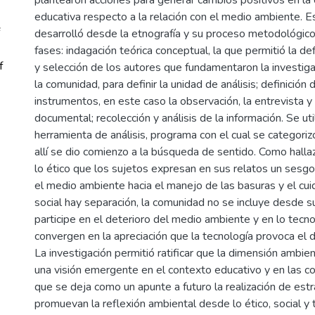
educativa respecto a la relación con el medio ambiente. E
desarrolló desde la etnografía y su proceso metodológico 
fases: indagación teórica conceptual, la que permitió la de
f
y selección de los autores que fundamentaron la investiga
la comunidad, para definir la unidad de análisis; definición 
instrumentos, en este caso la observación, la entrevista y 
documental; recolección y análisis de la información. Se uti
herramienta de análisis, programa con el cual se categoriz
allí se dio comienzo a la búsqueda de sentido. Como hall
lo ético que los sujetos expresan en sus relatos un sesgo
el medio ambiente hacia el manejo de las basuras y el cui
social hay separación, la comunidad no se incluye desde 
participe en el deterioro del medio ambiente y en lo tecno
convergen en la apreciación que la tecnología provoca el de
La investigación permitió ratificar que la dimensión ambie
una visión emergente en el contexto educativo y en las c
que se deja como un apunte a futuro la realización de est
promuevan la reflexión ambiental desde lo ético, social y 