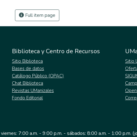
Full item page
Biblioteca y Centro de Recursos
UMa
Sitio Biblioteca
Sitio
Bases de datos
Ofert
Catálogo Público (OPAC)
SIGU
Chat Biblioteca
Campu
Revistas UManizales
Open
Fondo Editorial
Corre
 viernes: 7:00 a.m. - 9:00 p.m. - sábados: 8:00 a.m. - 1:00 p.m. (