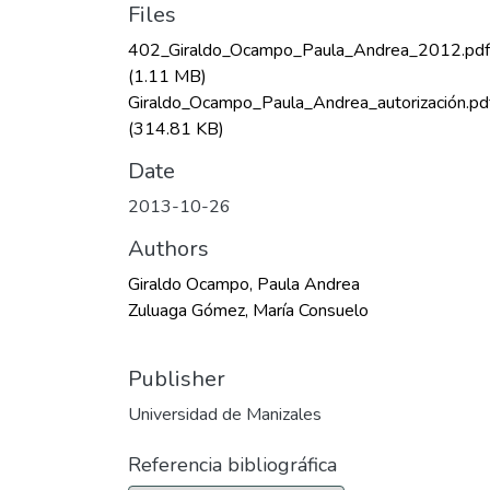
Files
402_Giraldo_Ocampo_Paula_Andrea_2012.pdf
(1.11 MB)
Giraldo_Ocampo_Paula_Andrea_autorización.pd
(314.81 KB)
Date
2013-10-26
Authors
Giraldo Ocampo, Paula Andrea
Zuluaga Gómez, María Consuelo
Publisher
Universidad de Manizales
Referencia bibliográfica