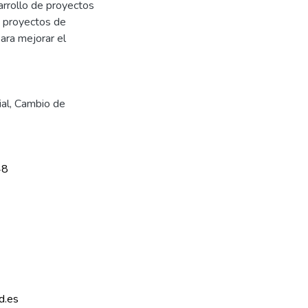
sarrollo de proyectos
e proyectos de
ara mejorar el
al
,
Cambio de
48
d.es 