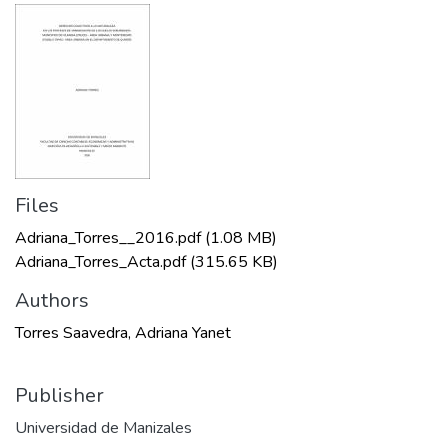
Files
Adriana_Torres__2016.pdf
(1.08 MB)
Adriana_Torres_Acta.pdf
(315.65 KB)
Authors
Torres Saavedra, Adriana Yanet
Publisher
Universidad de Manizales