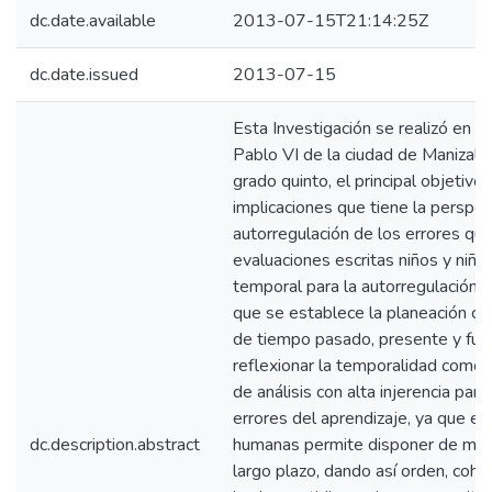
dc.date.available
2013-07-15T21:14:25Z
dc.date.issued
2013-07-15
Esta Investigación se realizó en la
Pablo VI de la ciudad de Manizales
grado quinto, el principal objetiv
implicaciones que tiene la perspec
autorregulación de los errores que
evaluaciones escritas niños y niña
temporal para la autorregulación e
que se establece la planeación co
de tiempo pasado, presente y futur
reflexionar la temporalidad como 
de análisis con alta injerencia para
errores del aprendizaje, ya que el 
dc.description.abstract
humanas permite disponer de meta
largo plazo, dando así orden, coher