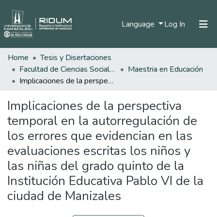
(current)
Language
Log In
Home
Tesis y Disertaciones
Home
Facultad de Ciencias Sociales y Humanas
Maestria en Educación
Communities & Collections
Implicaciones de la perspectiva temporal en la autorregulación de los errores que evidencian en las evaluaciones escritas los niños y las niñas del grado quinto de la Institución Educativa Pablo VI de la ciudad de Manizales
All of DSpace
Implicaciones de la perspectiva
Statistics
temporal en la autorregulación de
los errores que evidencian en las
evaluaciones escritas los niños y
las niñas del grado quinto de la
Institución Educativa Pablo VI de la
ciudad de Manizales