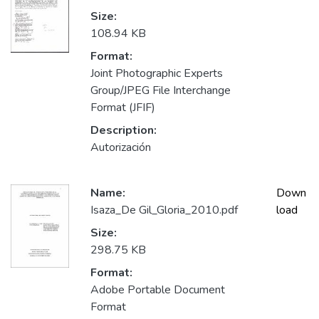
Size:
108.94 KB
Format:
Joint Photographic Experts
Group/JPEG File Interchange
Format (JFIF)
Description:
Autorización
Name:
Down
Isaza_De Gil_Gloria_2010.pdf
load
Size:
298.75 KB
Format:
Adobe Portable Document
Format