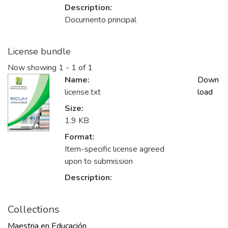
Description:
Documento principal
License bundle
Now showing
1 - 1 of 1
Name:
Down
license.txt
load
Size:
1.9 KB
Format:
Item-specific license agreed
upon to submission
Description:
Collections
Maestria en Educación