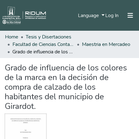
(current)
Language
Log In
Home
Tesis y Disertaciones
Home
Facultad de Ciencias Contables Económicas y Administrativas
Maestria en Mercadeo
Communities & Collections
Grado de influencia de los colores de la marca en la decisión de compra de calzado de los habitantes del municipio de Girardot.
All of DSpace
Grado de influencia de los colores
Statistics
de la marca en la decisión de
compra de calzado de los
habitantes del municipio de
Girardot.