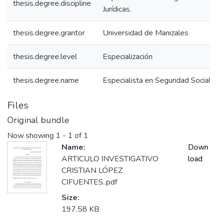
thesis.degree.discipline
Jurídicas.
thesis.degree.grantor
Universidad de Manizales
thesis.degree.level
Especialización
thesis.degree.name
Especialista en Seguridad Social.
Files
Original bundle
Now showing
1 - 1 of 1
Name:
Down
ARTICULO INVESTIGATIVO
load
CRISTIAN LÓPEZ
CIFUENTES..pdf
Size:
197.58 KB