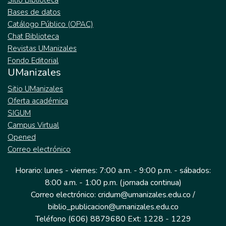
Sitio Biblioteca
Bases de datos
Catálogo Público (OPAC)
Chat Biblioteca
Revistas UManizales
Fondo Editorial
UManizales
Sitio UManizales
Oferta académica
SIGUM
Campus Virtual
Opened
Correo electrónico
Horario: lunes - viernes: 7:00 a.m. - 9:00 p.m. - sábados:
8:00 a.m. - 1:00 p.m. (jornada continua)
Correo electrónico: cridum@umanizales.edu.co /
biblio_publicacion@umanizales.edu.co
Teléfono (606) 8879680 Ext: 1228 - 1229