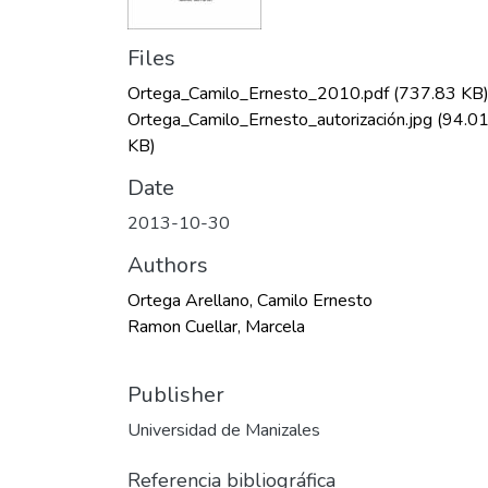
Files
Ortega_Camilo_Ernesto_2010.pdf
(737.83 KB
Ortega_Camilo_Ernesto_autorización.jpg
(94.0
KB)
Date
2013-10-30
Authors
Ortega Arellano, Camilo Ernesto
Ramon Cuellar, Marcela
Publisher
Universidad de Manizales
Referencia bibliográfica