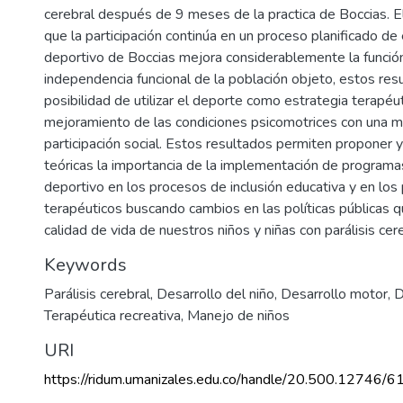
cerebral después de 9 meses de la practica de Boccias. E
que la participación continúa en un proceso planificado d
deportivo de Boccias mejora considerablemente la funció
)
independencia funcional de la población objeto, estos resu
1
posibilidad de utilizar el deporte como estrategia terapéut
mejoramiento de las condiciones psicomotrices con una m
participación social. Estos resultados permiten proponer y
teóricas la importancia de la implementación de program
deportivo en los procesos de inclusión educativa y en los
terapéuticos buscando cambios en las políticas públicas 
calidad de vida de nuestros niños y niñas con parálisis cere
Keywords
Parálisis cerebral
,
Desarrollo del niño
,
Desarrollo motor
,
D
Terapéutica recreativa
,
Manejo de niños
URI
https://ridum.umanizales.edu.co/handle/20.500.12746/6