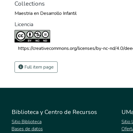
Collections
Maestria en Desarrollo Infantil
Licencia
 https://creativecommons.org/licenses/by-nc-nd/4.0/dee
Full item page
Biblioteca y Centro de Recursos
UMa
Sitio Biblioteca
Sitio
Bases de datos
Ofert