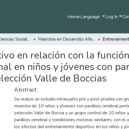
Home
Language
Log In
Com
Facultad de Ciencias Sociales y Humanas
Maestria en Desarrollo Infantil
vo en relación con la funció
al en niños y jóvenes con par
elección Valle de Boccias
Abstract
Se realizo un estudio intrasujeto pre y post prueba con gr
muestra de 10 niños y jóvenes con parálisis cerebral pert
selección Valle de Boccia y un grupo control de 10 niños 
parálisis cerebral y condiciones motoras similares, con el o
los efectos del entrenamiento deportivo en los niños y jó