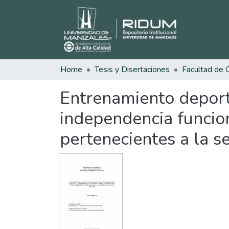
Home
Tesis y Disertaciones
Entrenamiento deporti
independencia funcion
pertenecientes a la s