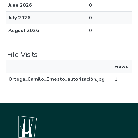
June 2026
0
July 2026
0
August 2026
0
File Visits
views
Ortega_Camilo_Ernesto_autorización.jpg
1