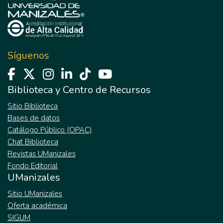
Síguenos
Biblioteca y Centro de Recursos
Sitio Biblioteca
Bases de datos
Catálogo Público (OPAC)
Chat Biblioteca
Revistas UManizales
Fondo Editorial
UManizales
Sitio UManizales
Oferta académica
SIGUM