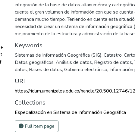
integración de la base de datos alfanumérica y cartográfic
cuenta el gran volumen de información con que se cuenta 
demanda mucho tiempo. Teniendo en cuenta esta situación
necesidad de crear un sistema de información geográfica (
mejoramiento de la estructura y administración de la base
Keywords
DE
O
Sistemas de Información Geográfica (SIG)
,
Catastro
,
Carto
f
Datos geográficos
,
Análisis de datos
,
Registro de datos
,
datos
,
Bases de datos
,
Gobierno electrónico
,
Información 
URI
https://ridum.umanizales.edu.co/handle/20.500.12746/1
Collections
Especialización en Sistema de Información Geográfica
Full item page