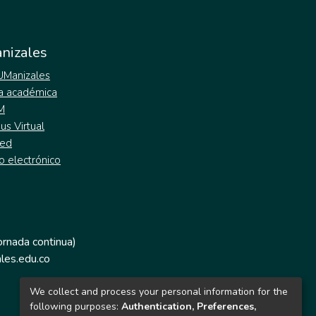
nizales
 UManizales
a académica
M
s Virtual
ed
o electrónico
jornada continua)
les.edu.co
We collect and process your personal information for the
following purposes:
Authentication, Preferences,