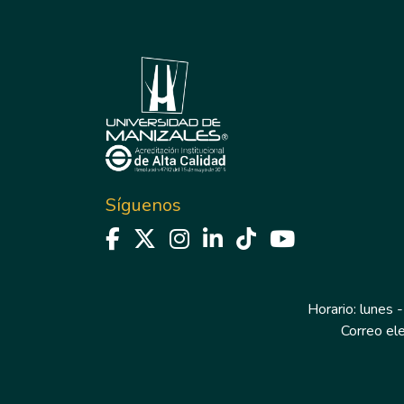
Síguenos
Horario: lunes -
Correo el