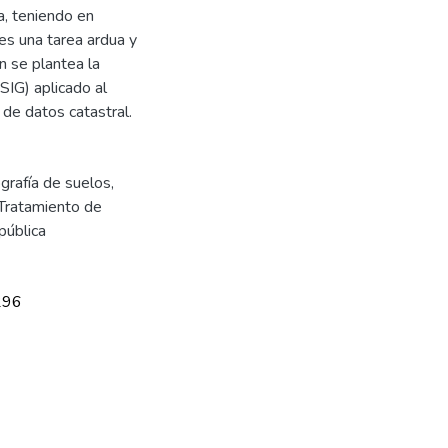
a, teniendo en
es una tarea ardua y
 se plantea la
SIG) aplicado al
 de datos catastral.
grafía de suelos
,
Tratamiento de
pública
296