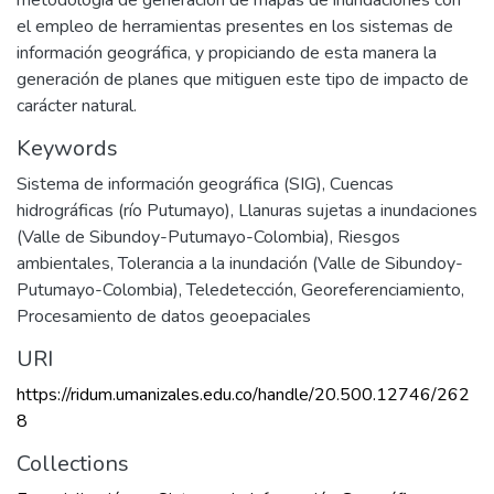
metodología de generación de mapas de inundaciones con
el empleo de herramientas presentes en los sistemas de
información geográfica, y propiciando de esta manera la
generación de planes que mitiguen este tipo de impacto de
carácter natural.
Keywords
Sistema de información geográfica (SIG)
,
Cuencas
hidrográficas (río Putumayo)
,
Llanuras sujetas a inundaciones
(Valle de Sibundoy-Putumayo-Colombia)
,
Riesgos
ambientales
,
Tolerancia a la inundación (Valle de Sibundoy-
Putumayo-Colombia)
,
Teledetección
,
Georeferenciamiento
,
Procesamiento de datos geoepaciales
URI
https://ridum.umanizales.edu.co/handle/20.500.12746/262
8
Collections