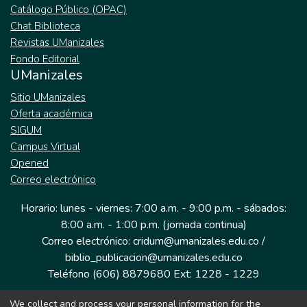
Catálogo Público (OPAC)
Chat Biblioteca
Revistas UManizales
Fondo Editorial
UManizales
Sitio UManizales
Oferta académica
SIGUM
Campus Virtual
Opened
Correo electrónico
Horario: lunes - viernes: 7:00 a.m. - 9:00 p.m. - sábados:
8:00 a.m. - 1:00 p.m. (jornada continua)
Correo electrónico: cridum@umanizales.edu.co /
biblio_publicacion@umanizales.edu.co
Teléfono (606) 8879680 Ext: 1228 - 1229
We collect and process your personal information for the