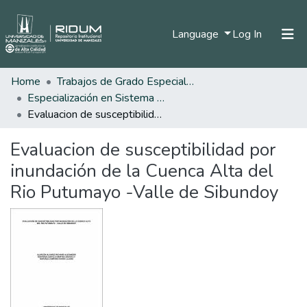
(current)
Language
Log In
Home
Trabajos de Grado Especializaciones
Home
Especialización en Sistema de Información Geográfica
Communities & Collections
Evaluacion de susceptibilidad por inundación de la Cuenca Alta del Rio Putumayo -Valle de Sibundoy
All of DSpace
Evaluacion de susceptibilidad por
Statistics
inundación de la Cuenca Alta del
Rio Putumayo -Valle de Sibundoy