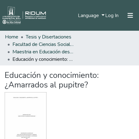
(current)
Language
Log In
Home
Tesis y Disertaciones
Home
Facultad de Ciencias Sociales y Humanas
Communities & Collections
Maestria en Educación desde la Diversidad
Educación y conocimiento: ¿Amarrados al pupitre?
All of DSpace
Educación y conocimiento:
Statistics
¿Amarrados al pupitre?