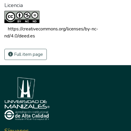
Licencia
 https://creativecommons.org/licenses/by-nc-
nd/4.0/deed.es 
Full item page
Síguenos