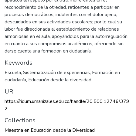
apáticos al respeto por el otro, indiferentes en el
reconocimiento de la otredad, reticentes a participar en
procesos democráticos, indolentes con el dolor ajeno,
descuidados en sus actividades escolares; por lo cual su
labor fue direccionada al establecimiento de relaciones
armoniosas en el aula, apoyándolos para la autorregulación
en cuanto a sus compromisos académicos, ofreciendo sin
darse cuenta una formación en ciudadanía.
Keywords
Escuela
,
Sistematización de experiencias
,
Formación en
ciudadanía
,
Educación desde la diversidad
URI
https://ridum.umanizales.edu.co/handle/20.500.12746/379
2
Collections
Maestria en Educación desde la Diversidad