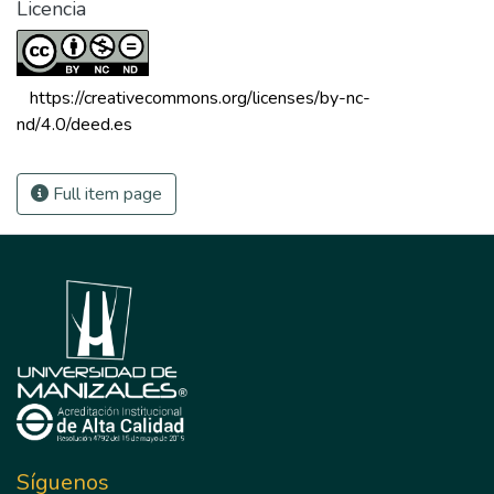
Licencia
 https://creativecommons.org/licenses/by-nc-
nd/4.0/deed.es 
Full item page
Síguenos