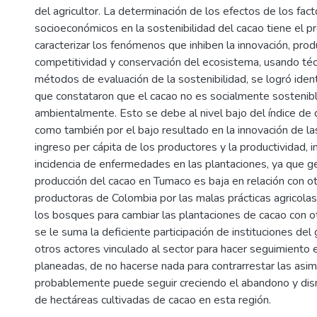
del agricultor. La determinación de los efectos de los fac
socioeconómicos en la sostenibilidad del cacao tiene el p
caracterizar los fenómenos que inhiben la innovación, prod
competitividad y conservación del ecosistema, usando téc
métodos de evaluación de la sostenibilidad, se logró ident
que constataron que el cacao no es socialmente sostenib
ambientalmente. Esto se debe al nivel bajo del índice de
como también por el bajo resultado en la innovación de las
ingreso per cápita de los productores y la productividad, i
incidencia de enfermedades en las plantaciones, ya que g
producción del cacao en Tumaco es baja en relación con o
productoras de Colombia por las malas prácticas agricolas
los bosques para cambiar las plantaciones de cacao con ot
se le suma la deficiente participación de instituciones del
otros actores vinculado al sector para hacer seguimiento 
planeadas, de no hacerse nada para contrarrestar las asi
probablemente puede seguir creciendo el abandono y dis
de hectáreas cultivadas de cacao en esta región.