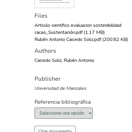
Files
Articulo cientifico evaluacion sostenibilidad
cacao_Sustentación.pdf
(1.17 MB)
Rubén Antonio Caicedo Soliz.pdf
(200.82 KB)
Authors
Caicedo Soliz, Rubén Antonio
Publisher
Universidad de Manizales
Referencia bibliográfica
Citar documento