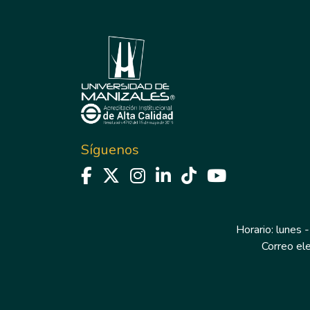
Síguenos
Horario: lunes -
Correo el