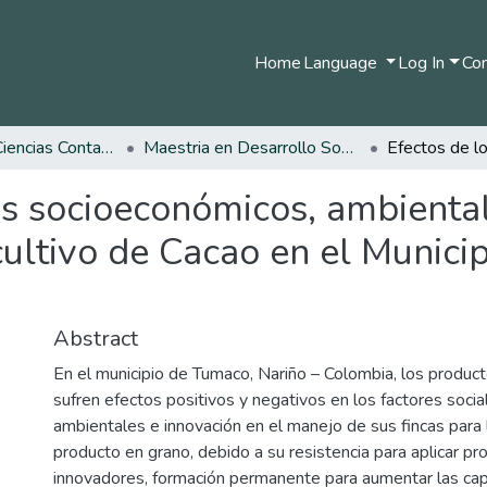
Home
Language
Log In
Com
Facultad de Ciencias Contables Económicas y Administrativas
Maestria en Desarrollo Sostenible y Medio Ambiente
es socioeconómicos, ambiental
 cultivo de Cacao en el Munic
Abstract
En el municipio de Tumaco, Nariño – Colombia, los produc
sufren efectos positivos y negativos en los factores soci
ambientales e innovación en el manejo de sus fincas para 
producto en grano, debido a su resistencia para aplicar pr
innovadores, formación permanente para aumentar las c